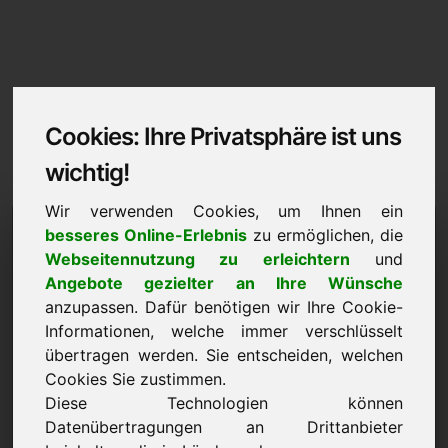
Cookies: Ihre Privatsphäre ist uns
wichtig!
Wir verwenden Cookies, um Ihnen ein
Impressum / Kontakt
besseres Online-Erlebnis
zu ermöglichen, die
Webseitennutzung zu erleichtern
und
zgc.eu
Angebote gezielter an Ihre Wünsche
anzupassen. Dafür benötigen wir Ihre Cookie-
Zurück zur Startseite
Informationen, welche immer verschlüsselt
übertragen werden. Sie entscheiden, welchen
Angaben gemäß § 5 TMG
Cookies Sie zustimmen.
Diese Technologien können
Frank Heilmann
Datenübertragungen an Drittanbieter
Frankcom